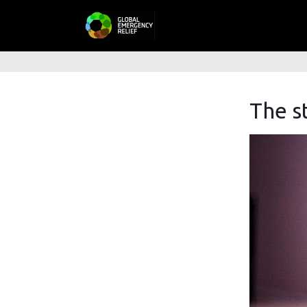
The s