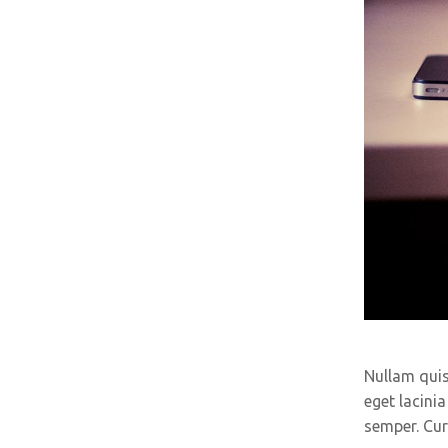
Nullam quis 
eget lacini
semper. Cur