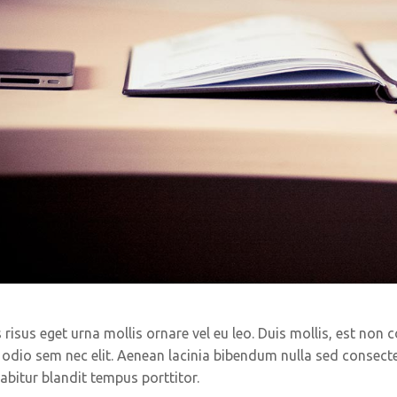
risus eget urna mollis ornare vel eu leo. Duis mollis, est non c
a odio sem nec elit. Aenean lacinia bibendum nulla sed consecte
abitur blandit tempus porttitor.