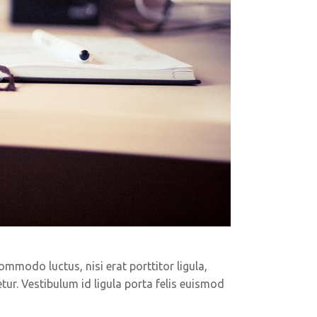
ommodo luctus, nisi erat porttitor ligula,
tur. Vestibulum id ligula porta felis euismod